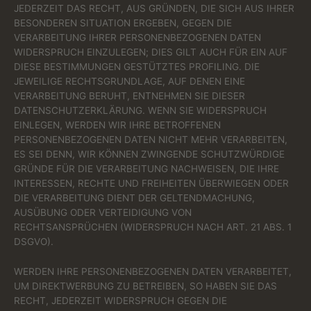
JEDERZEIT DAS RECHT, AUS GRÜNDEN, DIE SICH AUS IHRER
BESONDEREN SITUATION ERGEBEN, GEGEN DIE
VERARBEITUNG IHRER PERSONENBEZOGENEN DATEN
WIDERSPRUCH EINZULEGEN; DIES GILT AUCH FÜR EIN AUF
DIESE BESTIMMUNGEN GESTÜTZTES PROFILING. DIE
JEWEILIGE RECHTSGRUNDLAGE, AUF DENEN EINE
VERARBEITUNG BERUHT, ENTNEHMEN SIE DIESER
DATENSCHUTZERKLÄRUNG. WENN SIE WIDERSPRUCH
EINLEGEN, WERDEN WIR IHRE BETROFFENEN
PERSONENBEZOGENEN DATEN NICHT MEHR VERARBEITEN,
ES SEI DENN, WIR KÖNNEN ZWINGENDE SCHUTZWÜRDIGE
GRÜNDE FÜR DIE VERARBEITUNG NACHWEISEN, DIE IHRE
INTERESSEN, RECHTE UND FREIHEITEN ÜBERWIEGEN ODER
DIE VERARBEITUNG DIENT DER GELTENDMACHUNG,
AUSÜBUNG ODER VERTEIDIGUNG VON
RECHTSANSPRÜCHEN (WIDERSPRUCH NACH ART. 21 ABS. 1
DSGVO).
WERDEN IHRE PERSONENBEZOGENEN DATEN VERARBEITET,
UM DIREKTWERBUNG ZU BETREIBEN, SO HABEN SIE DAS
RECHT, JEDERZEIT WIDERSPRUCH GEGEN DIE