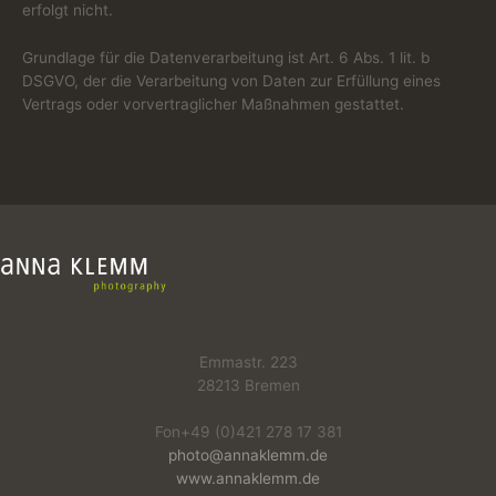
erfolgt nicht.
Grundlage für die Datenverarbeitung ist Art. 6 Abs. 1 lit. b
DSGVO, der die Verarbeitung von Daten zur Erfüllung eines
Vertrags oder vorvertraglicher Maßnahmen gestattet.
Emmastr. 223
28213 Bremen
Fon+49 (0)421 278 17 381
photo@annaklemm.de
www.annaklemm.de