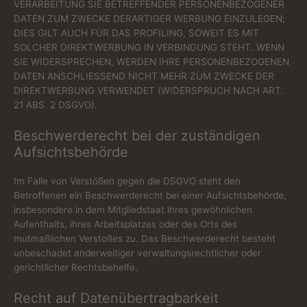
VERARBEITUNG SIE BETREFFENDER PERSONENBEZOGENER
DATEN ZUM ZWECKE DERARTIGER WERBUNG EINZULEGEN;
DIES GILT AUCH FÜR DAS PROFILING, SOWEIT ES MIT
SOLCHER DIREKTWERBUNG IN VERBINDUNG STEHT. WENN
SIE WIDERSPRECHEN, WERDEN IHRE PERSONENBEZOGENEN
DATEN ANSCHLIESSEND NICHT MEHR ZUM ZWECKE DER
DIREKTWERBUNG VERWENDET (WIDERSPRUCH NACH ART.
21 ABS. 2 DSGVO).
Beschwerde­recht bei der zuständigen
Aufsichts­behörde
Im Falle von Verstößen gegen die DSGVO steht den
Betroffenen ein Beschwerderecht bei einer Aufsichtsbehörde,
insbesondere in dem Mitgliedstaat ihres gewöhnlichen
Aufenthalts, ihres Arbeitsplatzes oder des Orts des
mutmaßlichen Verstoßes zu. Das Beschwerderecht besteht
unbeschadet anderweitiger verwaltungsrechtlicher oder
gerichtlicher Rechtsbehelfe.
Recht auf Daten­übertrag­barkeit